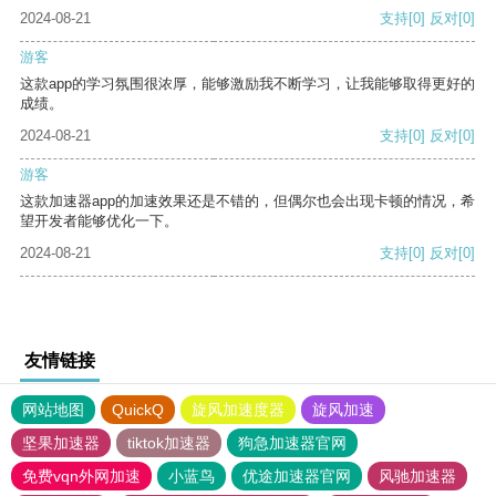
2024-08-21
支持
[0]
反对
[0]
游客
这款app的学习氛围很浓厚，能够激励我不断学习，让我能够取得更好的
成绩。
2024-08-21
支持
[0]
反对
[0]
游客
这款加速器app的加速效果还是不错的，但偶尔也会出现卡顿的情况，希
望开发者能够优化一下。
2024-08-21
支持
[0]
反对
[0]
友情链接
网站地图
QuickQ
旋风加速度器
旋风加速
坚果加速器
tiktok加速器
狗急加速器官网
免费vqn外网加速
小蓝鸟
优途加速器官网
风驰加速器