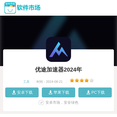
优途加速器2024年
工具
|
时间：2024-08-21
|
安卓下载
苹果下载
PC下载
安卓市场，安全绿色