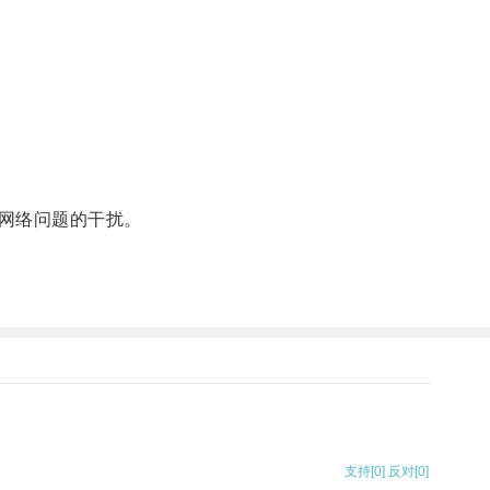
网络问题的干扰。
支持
[0]
反对
[0]