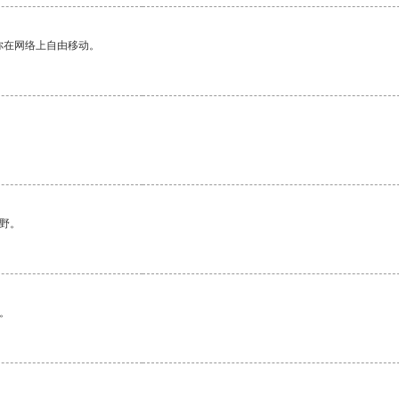
你在网络上自由移动。
野。
。