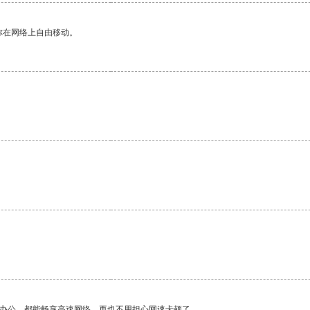
你在网络上自由移动。
作办公，都能畅享高速网络，再也不用担心网速卡顿了。