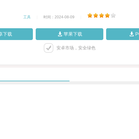
工具
|
时间：2024-08-09
|
卓下载
苹果下载
安卓市场，安全绿色