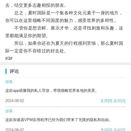
去，结交更多志趣相投的朋友。
总之，夏时国际是一个集各种文化元素于一身的地方，
你可以在这里领略不同国度的魅力，感受世界的多样性。
不管你是想尝鲜、展示才华，还是寻找刺激和乐趣，这
里都能满足你的期望。
所以，如果你还在为夏天的行程感到苦恼，那么夏时国
际一定是你不容错过的好去处。
#3#
评论
游客
这款app就像我的私人导游，带我领略世界各地的美景。
2024-08-02
支持
[0]
反对
[0]
游客
这款加速器VPM应用程序已经为我们带来了无限的隐私和自由。
2024-08-02
支持
[0]
反对
[0]