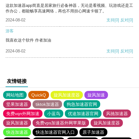
这款加速器app简直是居家旅行必备神器，无论是看视频、玩游戏还是工
作办公，都能畅享高速网络，再也不用担心网速卡顿了。
2024-08-02
支持
[0]
反对
[0]
游客
我喜欢这个软件 作者加油
2024-08-02
支持
[0]
反对
[0]
友情链接
网站地图
QuickQ
旋风加速度器
旋风加速
坚果加速器
tiktok加速器
狗急加速器官网
免费vqn外网加速
小蓝鸟
优途加速器官网
风驰加速器
旋风加速器
免费vps加速器外网苹果版
旋风加速度器
快连加速器
快连加速器官网入口
原子加速器