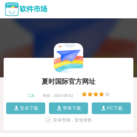
夏时国际官方网址
工具
|
时间：2024-08-02
|
安卓下载
苹果下载
PC下载
安卓市场，安全绿色