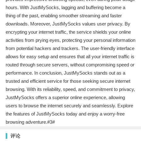
hours. With JustMySocks, lagging and buffering become a
thing of the past, enabling smoother streaming and faster
downloads. Moreover, JustMySocks values user privacy. By
encrypting your internet traffic, the service shields your online
activities from prying eyes, protecting your personal information
from potential hackers and trackers. The user-friendly interface
allows for easy setup and ensures that all your internet traffic is
routed through secure servers, without compromising speed or
performance. In conclusion, JustMySocks stands out as a
trusted and efficient service for those seeking secure internet
browsing. With its reliability, speed, and commitment to privacy,
JustMySocks offers a superior online experience, allowing
users to browse the internet securely and seamlessly. Explore
the features of JustMySocks today and enjoy a worry-free
browsing adventure.#3#
评论