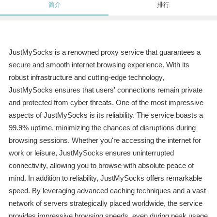
简介
排行
JustMySocks is a renowned proxy service that guarantees a
secure and smooth internet browsing experience. With its
robust infrastructure and cutting-edge technology,
JustMySocks ensures that users' connections remain private
and protected from cyber threats. One of the most impressive
aspects of JustMySocks is its reliability. The service boasts a
99.9% uptime, minimizing the chances of disruptions during
browsing sessions. Whether you're accessing the internet for
work or leisure, JustMySocks ensures uninterrupted
connectivity, allowing you to browse with absolute peace of
mind. In addition to reliability, JustMySocks offers remarkable
speed. By leveraging advanced caching techniques and a vast
network of servers strategically placed worldwide, the service
provides impressive browsing speeds, even during peak usage