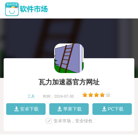
瓦力加速器官方网址
工具
|
时间：2024-07-30
|
安卓下载
苹果下载
PC下载
安卓市场，安全绿色