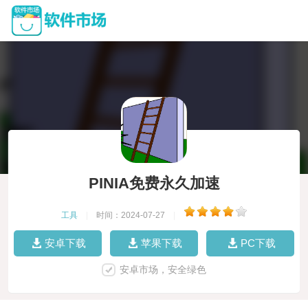
PINIA免费永久加速
工具
|
时间：2024-07-27
|
安卓下载
苹果下载
PC下载
安卓市场，安全绿色