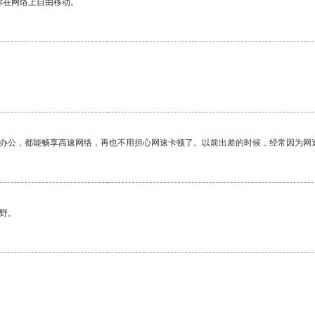
你在网络上自由移动。
作办公，都能畅享高速网络，再也不用担心网速卡顿了。以前出差的时候，经常因为网
野。