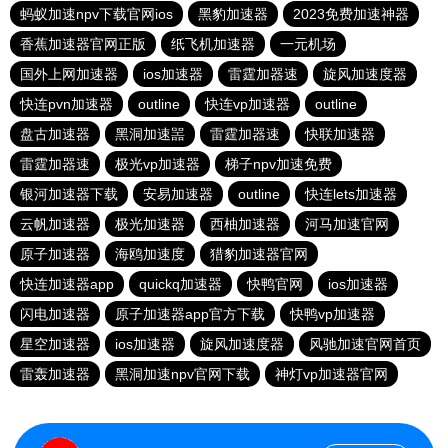
蚂蚁加速npv下载官网ios
黑豹加速器
2023免费加速神器
香蕉加速器官网正版
纸飞机加速器
一元机场
国外上网加速器
ios加速器
雷霆加器速
旋风加速度器
快连pvn加速器
outline
快连vp加速器
outline
盘古加速器
黑洞加速噐
雷霆加器速
快联加速器
雷霆加器速
极光vp加速器
梯子npv加速免费
银河加速器下载
安易加速器
outline
快连lets加速器
云帆加速器
极光加速器
西柚加速器
河马加速官网
原子加速器
海鸥加速度
猎豹加速器官网
快连加速器app
quickq加速器
快鸭官网
ios加速器
闪电加速器
原子加速器app官方下载
快鸭vp加速器
星空加速器
ios加速器
旋风加速度器
风驰加速官网首页
雷轰加速器
黑洞加速npv官网下载
神灯vp加速器官网