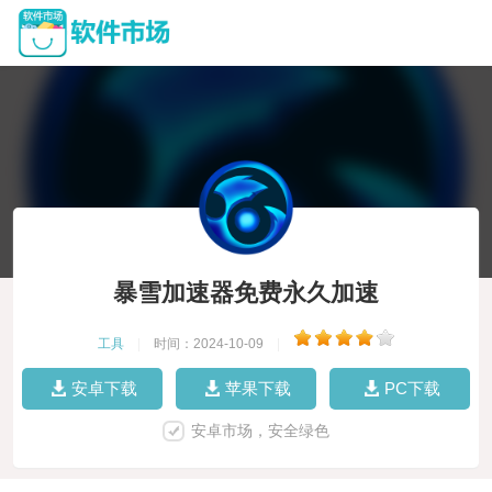
暴雪加速器免费永久加速
工具
|
时间：2024-10-09
|
安卓下载
苹果下载
PC下载
安卓市场，安全绿色