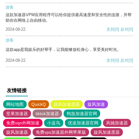
游客
这款加速器VPM应用程序可以给你提供最高速度和安全性的连接，并帮
助你在网络上自由移动。
2024-08-22
支持
[0]
反对
[0]
游客
这款app是我娱乐的好帮手，让我能够放松身心，享受美好时光。
2024-08-22
支持
[0]
反对
[0]
友情链接
网站地图
QuickQ
旋风加速度器
旋风加速
坚果加速器
tiktok加速器
狗急加速器官网
免费vqn外网加速
小蓝鸟
优途加速器官网
风驰加速器
旋风加速器
免费vps加速器外网苹果版
旋风加速度器