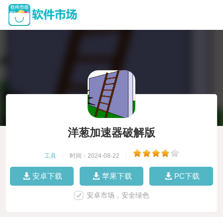
洋葱加速器破解版
工具
|
时间：2024-08-22
|
安卓下载
苹果下载
PC下载
安卓市场，安全绿色