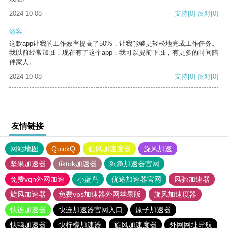
2024-10-08
支持
[0]
反对
[0]
游客
这款app让我的工作效率提高了50%，让我能够更轻松地完成工作任务。
我以前经常加班，现在有了这个app，我可以提前下班，有更多的时间陪
伴家人。
2024-10-08
支持
[0]
反对
[0]
友情链接
网站地图
QuickQ
旋风加速度器
旋风加速
坚果加速器
tiktok加速器
狗急加速器官网
免费vqn外网加速
小蓝鸟
优途加速器官网
风驰加速器
旋风加速器
免费vps加速器外网苹果版
旋风加速度器
快连加速器
快连加速器官网入口
原子加速器
快鸭加速器
快柠檬加速器
旋风加速度器
外网网址导航