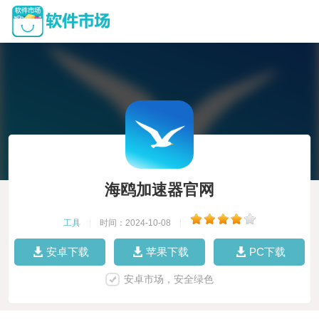
海鸥加速器官网
工具
|
时间：2024-10-08
|
安卓下载
苹果下载
PC下载
安卓市场，安全绿色