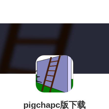
pigchapc版下载