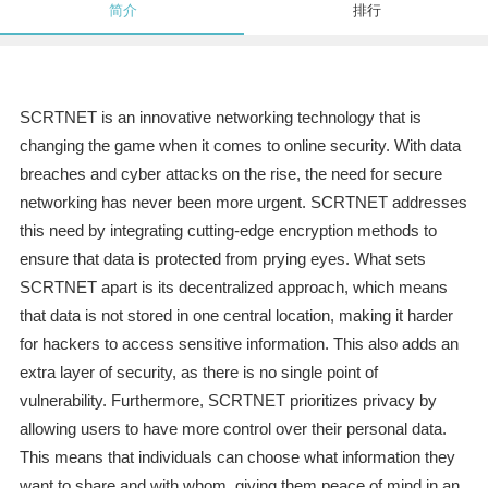
简介
排行
SCRTNET is an innovative networking technology that is
changing the game when it comes to online security. With data
breaches and cyber attacks on the rise, the need for secure
networking has never been more urgent. SCRTNET addresses
this need by integrating cutting-edge encryption methods to
ensure that data is protected from prying eyes. What sets
SCRTNET apart is its decentralized approach, which means
that data is not stored in one central location, making it harder
for hackers to access sensitive information. This also adds an
extra layer of security, as there is no single point of
vulnerability. Furthermore, SCRTNET prioritizes privacy by
allowing users to have more control over their personal data.
This means that individuals can choose what information they
want to share and with whom, giving them peace of mind in an