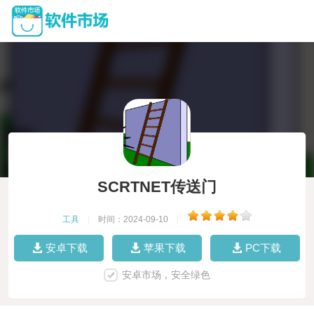
SCRTNET传送门
工具
|
时间：2024-09-10
|
安卓下载
苹果下载
PC下载
安卓市场，安全绿色