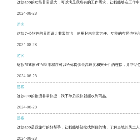
这款app的功能非常强大，可以满足我所有的工作需求，让我能够在工作
2024-08-28
游客
这款办公软件的界面设计非常简洁，使用起来非常方便。功能的布局也很
2024-08-28
游客
这款加速器VPM应用程序可以给你提供最高速度和安全性的连接，并帮助
2024-08-28
游客
这款app的物流非常快捷，我下单后很快就能收到商品。
2024-08-28
游客
这款app是我旅行的好帮手，让我能够轻松找到目的地，了解当地的风土人
2024-08-28