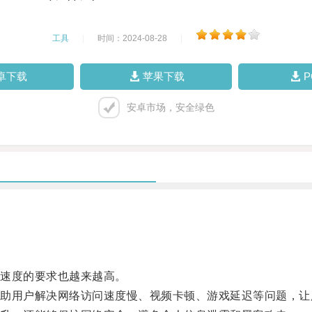
工具
|
时间：2024-08-28
|
卓下载
苹果下载
安卓市场，安全绿色
速度的要求也越来越高。
用户解决网络访问速度慢、视频卡顿、游戏延迟等问题，让