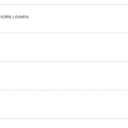
你在网络上自由移动。