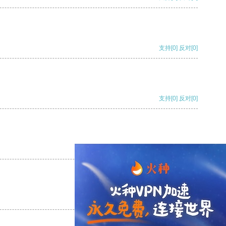
支持
[0]
反对
[0]
支持
[0]
反对
[0]
支持
[0]
反对
[0]
支持
[0]
反对
[0]