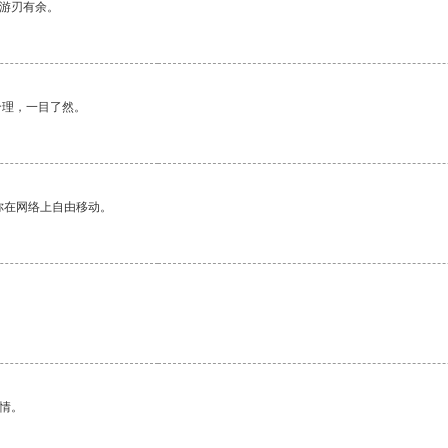
中游刃有余。
合理，一目了然。
你在网络上自由移动。
情。