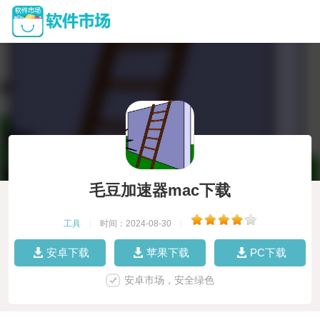
毛豆加速器mac下载
工具
|
时间：2024-08-30
|
安卓下载
苹果下载
PC下载
安卓市场，安全绿色