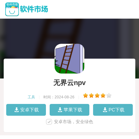
无界云npv
工具
|
时间：2024-08-26
|
安卓下载
苹果下载
PC下载
安卓市场，安全绿色