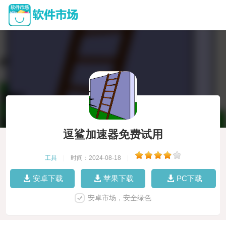
逗鲨加速器免费试用
工具
|
时间：2024-08-18
|
安卓下载
苹果下载
PC下载
安卓市场，安全绿色