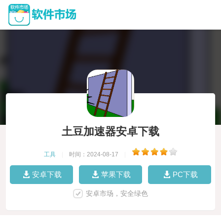
土豆加速器安卓下载
工具
|
时间：2024-08-17
|
安卓下载
苹果下载
PC下载
安卓市场，安全绿色