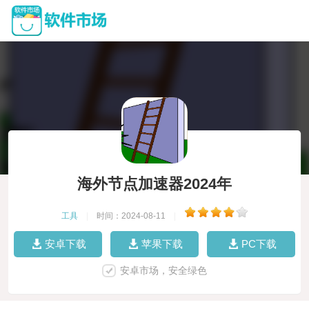
海外节点加速器2024年
工具
|
时间：2024-08-11
|
安卓下载
苹果下载
PC下载
安卓市场，安全绿色