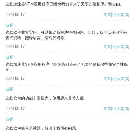
这款加速器VPM应用程序已经为我们带来了无限的隐私保护和自由。
2024-08-17
支持
[0]
反对
[0]
游客
这款软件非常实用，可以帮助我解决很多问题。比如，我可以使用它来
查找资料、翻译语言、编写代码等。
2024-08-17
支持
[0]
反对
[0]
游客
这款加速器VPM应用程序已经为我们带来了无限的隐私保护和安全性保
护。
2024-08-17
支持
[0]
反对
[0]
游客
这款软件的功能非常强大，使用起来非常方便。
2024-08-17
支持
[0]
反对
[0]
游客
这款软件简直是神器，解决了我所有问题。