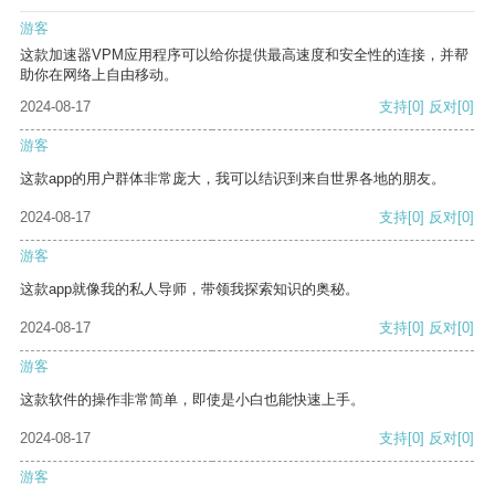
游客
这款加速器VPM应用程序可以给你提供最高速度和安全性的连接，并帮
助你在网络上自由移动。
2024-08-17
支持
[0]
反对
[0]
游客
这款app的用户群体非常庞大，我可以结识到来自世界各地的朋友。
2024-08-17
支持
[0]
反对
[0]
游客
这款app就像我的私人导师，带领我探索知识的奥秘。
2024-08-17
支持
[0]
反对
[0]
游客
这款软件的操作非常简单，即使是小白也能快速上手。
2024-08-17
支持
[0]
反对
[0]
游客