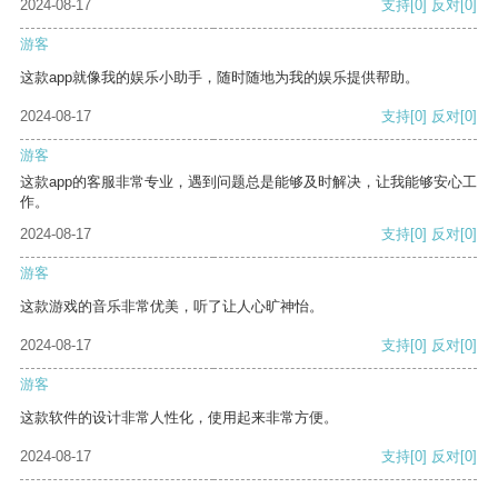
2024-08-17
支持
[0]
反对
[0]
游客
这款app就像我的娱乐小助手，随时随地为我的娱乐提供帮助。
2024-08-17
支持
[0]
反对
[0]
游客
这款app的客服非常专业，遇到问题总是能够及时解决，让我能够安心工
作。
2024-08-17
支持
[0]
反对
[0]
游客
这款游戏的音乐非常优美，听了让人心旷神怡。
2024-08-17
支持
[0]
反对
[0]
游客
这款软件的设计非常人性化，使用起来非常方便。
2024-08-17
支持
[0]
反对
[0]