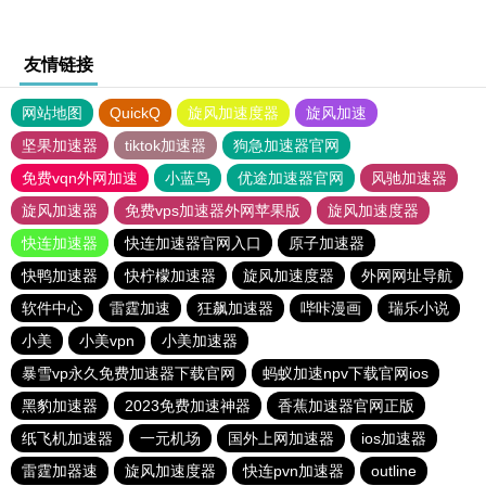
友情链接
网站地图
QuickQ
旋风加速度器
旋风加速
坚果加速器
tiktok加速器
狗急加速器官网
免费vqn外网加速
小蓝鸟
优途加速器官网
风驰加速器
旋风加速器
免费vps加速器外网苹果版
旋风加速度器
快连加速器
快连加速器官网入口
原子加速器
快鸭加速器
快柠檬加速器
旋风加速度器
外网网址导航
软件中心
雷霆加速
狂飙加速器
哔咔漫画
瑞乐小说
小美
小美vpn
小美加速器
暴雪vp永久免费加速器下载官网
蚂蚁加速npv下载官网ios
黑豹加速器
2023免费加速神器
香蕉加速器官网正版
纸飞机加速器
一元机场
国外上网加速器
ios加速器
雷霆加器速
旋风加速度器
快连pvn加速器
outline