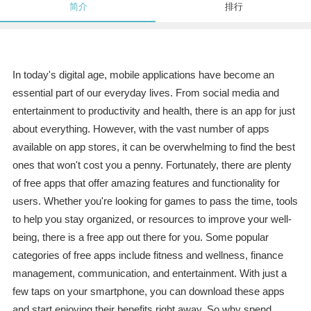
简介
排行
In today's digital age, mobile applications have become an
essential part of our everyday lives. From social media and
entertainment to productivity and health, there is an app for just
about everything. However, with the vast number of apps
available on app stores, it can be overwhelming to find the best
ones that won't cost you a penny. Fortunately, there are plenty
of free apps that offer amazing features and functionality for
users. Whether you're looking for games to pass the time, tools
to help you stay organized, or resources to improve your well-
being, there is a free app out there for you. Some popular
categories of free apps include fitness and wellness, finance
management, communication, and entertainment. With just a
few taps on your smartphone, you can download these apps
and start enjoying their benefits right away. So why spend