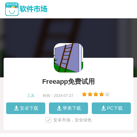
Freeapp免费试用
工具
|
时间：2024-07-27
|
安卓下载
苹果下载
PC下载
安卓市场，安全绿色