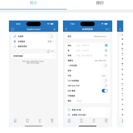
简介
排行