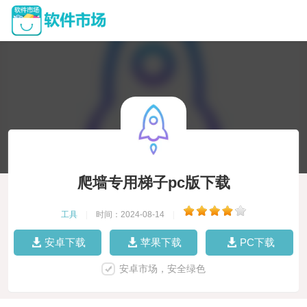
爬墙专用梯子pc版下载
工具
|
时间：2024-08-14
|
安卓下载
苹果下载
PC下载
安卓市场，安全绿色