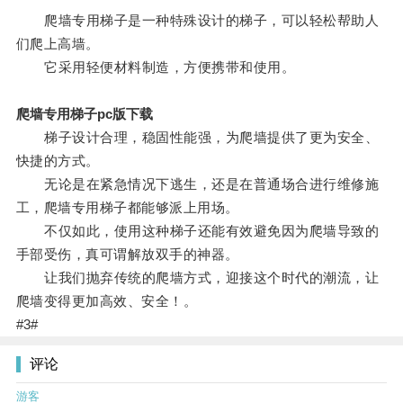
爬墙专用梯子是一种特殊设计的梯子，可以轻松帮助人
们爬上高墙。
它采用轻便材料制造，方便携带和使用。
爬墙专用梯子pc版下载
梯子设计合理，稳固性能强，为爬墙提供了更为安全、
快捷的方式。
无论是在紧急情况下逃生，还是在普通场合进行维修施
工，爬墙专用梯子都能够派上用场。
不仅如此，使用这种梯子还能有效避免因为爬墙导致的
手部受伤，真可谓解放双手的神器。
让我们抛弃传统的爬墙方式，迎接这个时代的潮流，让
爬墙变得更加高效、安全！。
#3#
评论
游客