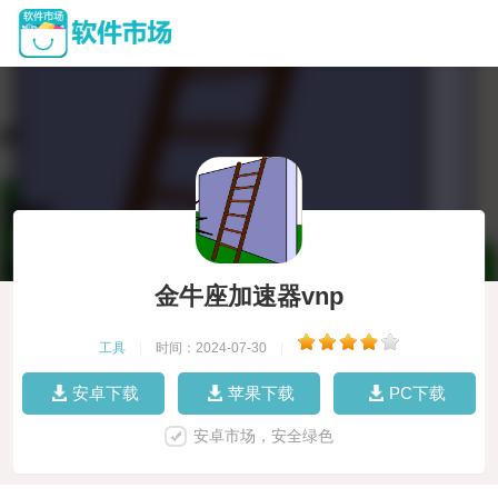
金牛座加速器vnp
工具
|
时间：2024-07-30
|
安卓下载
苹果下载
PC下载
安卓市场，安全绿色