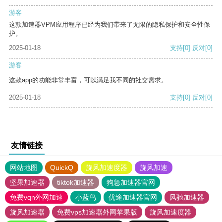
游客
这款加速器VPM应用程序已经为我们带来了无限的隐私保护和安全性保
护。
2025-01-18
支持
[0]
反对
[0]
游客
这款app的功能非常丰富，可以满足我不同的社交需求。
2025-01-18
支持
[0]
反对
[0]
友情链接
网站地图
QuickQ
旋风加速度器
旋风加速
坚果加速器
tiktok加速器
狗急加速器官网
免费vqn外网加速
小蓝鸟
优途加速器官网
风驰加速器
旋风加速器
免费vps加速器外网苹果版
旋风加速度器