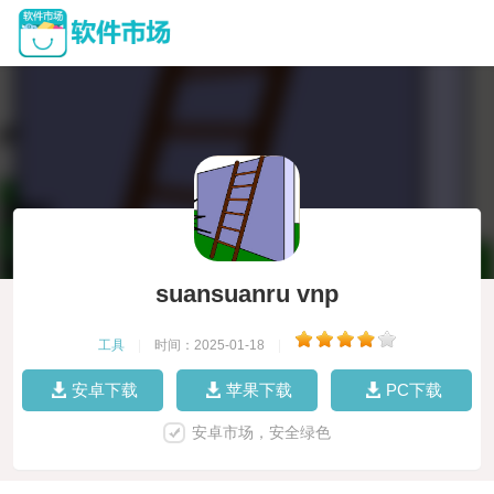
suansuanru vnp
工具
|
时间：2025-01-18
|
安卓下载
苹果下载
PC下载
安卓市场，安全绿色