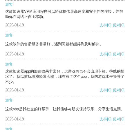
游客
这款加速器VPM应用程序可以给你提供最高速度和安全性的连接，并帮
助你在网络上自由移动。
2025-01-18
支持
[0]
反对
[0]
游客
这款软件的售后服务非常好，遇到问题都能得到及时解决。
2025-01-18
支持
[0]
反对
[0]
游客
这款加速器app的加速效果非常好，玩游戏再也不会出现卡顿、掉线的情
况了。我以前玩游戏经常会输，现在有了这个app，我的游戏水平提升了
不少。
2025-01-18
支持
[0]
反对
[0]
游客
这款app是我社交的好帮手，让我能够与朋友保持联系，分享生活点滴。
2025-01-18
支持
[0]
反对
[0]
游客