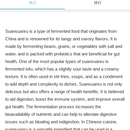
简介
排行
Suansuanru is a type of fermented food that originates from
China and is renowned for its tangy and savory flavors. It is
made by fermenting beans, grains, or vegetables with salt and
water, and is packed with probiotics that are beneficial for gut
health. One of the most popular types of suansuanru is
fermented tofu, which has a slightly sour taste and a creamy
texture. It is often used in stir-fries, soups, and as a condiment
to add depth and complexity to dishes. Suansuanru is not only
delicious but also offers a range of health benefits. It is believed
to aid digestion, boost the immune system, and improve overall
gut health. The fermentation process increases the
bioavailability of nutrients and can help to alleviate digestive
issues such as bloating and indigestion. In Chinese cuisine,
suansuanru is a versatile ingredient that can be used in a