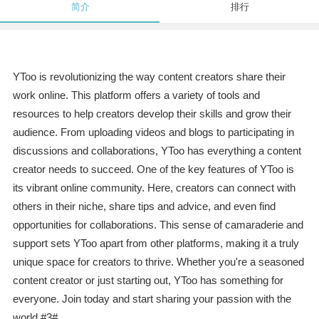
简介
排行
YToo is revolutionizing the way content creators share their
work online. This platform offers a variety of tools and
resources to help creators develop their skills and grow their
audience. From uploading videos and blogs to participating in
discussions and collaborations, YToo has everything a content
creator needs to succeed. One of the key features of YToo is
its vibrant online community. Here, creators can connect with
others in their niche, share tips and advice, and even find
opportunities for collaborations. This sense of camaraderie and
support sets YToo apart from other platforms, making it a truly
unique space for creators to thrive. Whether you're a seasoned
content creator or just starting out, YToo has something for
everyone. Join today and start sharing your passion with the
world.#3#