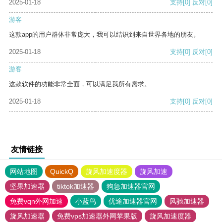
2025-01-18
支持
[0]
反对
[0]
游客
这款app的用户群体非常庞大，我可以结识到来自世界各地的朋友。
2025-01-18
支持
[0]
反对
[0]
游客
这款软件的功能非常全面，可以满足我所有需求。
2025-01-18
支持
[0]
反对
[0]
友情链接
网站地图
QuickQ
旋风加速度器
旋风加速
坚果加速器
tiktok加速器
狗急加速器官网
免费vqn外网加速
小蓝鸟
优途加速器官网
风驰加速器
旋风加速器
免费vps加速器外网苹果版
旋风加速度器