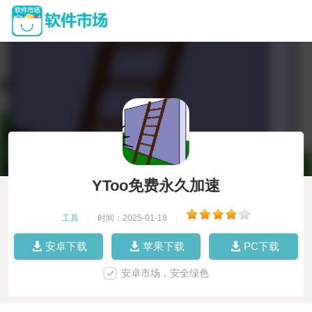
YToo免费永久加速
工具
|
时间：2025-01-18
|
安卓下载
苹果下载
PC下载
安卓市场，安全绿色