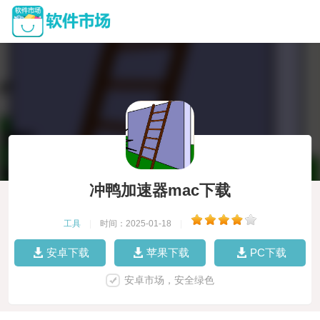
冲鸭加速器mac下载
工具
|
时间：2025-01-18
|
安卓下载
苹果下载
PC下载
安卓市场，安全绿色