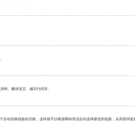
。
找资料、翻译语言、编写代码等。
一个自动切换线路的功能，这样就可以根据网络情况自动选择最优的线路，从而获得更