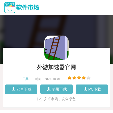
外游加速器官网
工具
|
时间：2024-10-01
|
安卓下载
苹果下载
PC下载
安卓市场，安全绿色