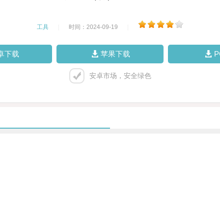
工具
|
时间：2024-09-19
|
卓下载
苹果下载
安卓市场，安全绿色
。