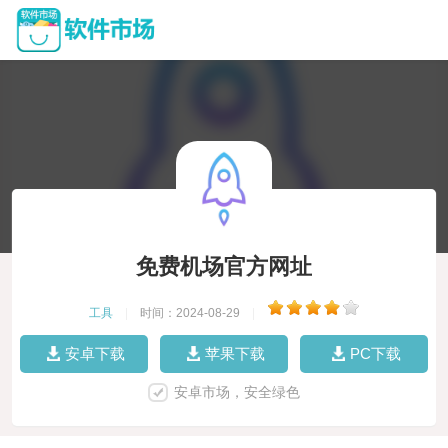
免费机场官方网址
工具
|
时间：2024-08-29
|
安卓下载
苹果下载
PC下载
安卓市场，安全绿色