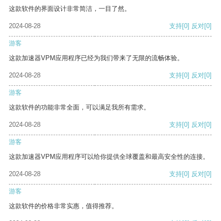
这款软件的界面设计非常简洁，一目了然。
2024-08-28
支持
[0]
反对
[0]
游客
这款加速器VPM应用程序已经为我们带来了无限的流畅体验。
2024-08-28
支持
[0]
反对
[0]
游客
这款软件的功能非常全面，可以满足我所有需求。
2024-08-28
支持
[0]
反对
[0]
游客
这款加速器VPM应用程序可以给你提供全球覆盖和最高安全性的连接。
2024-08-28
支持
[0]
反对
[0]
游客
这款软件的价格非常实惠，值得推荐。