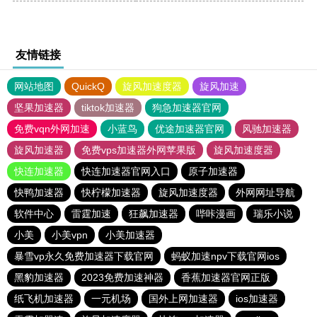
友情链接
网站地图
QuickQ
旋风加速度器
旋风加速
坚果加速器
tiktok加速器
狗急加速器官网
免费vqn外网加速
小蓝鸟
优途加速器官网
风驰加速器
旋风加速器
免费vps加速器外网苹果版
旋风加速度器
快连加速器
快连加速器官网入口
原子加速器
快鸭加速器
快柠檬加速器
旋风加速度器
外网网址导航
软件中心
雷霆加速
狂飙加速器
哔咔漫画
瑞乐小说
小美
小美vpn
小美加速器
暴雪vp永久免费加速器下载官网
蚂蚁加速npv下载官网ios
黑豹加速器
2023免费加速神器
香蕉加速器官网正版
纸飞机加速器
一元机场
国外上网加速器
ios加速器