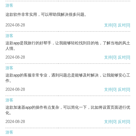
游客
这款软件非常实用，可以帮助我解决很多问题。
2024-08-28
支持
[0]
反对
[0]
游客
这款app是我旅行的好帮手，让我能够轻松找到目的地，了解当地的风土
人情。
2024-08-28
支持
[0]
反对
[0]
游客
这款app的客服非常专业，遇到问题总是能够及时解决，让我能够安心工
作。
2024-08-28
支持
[0]
反对
[0]
游客
这款加速器app的操作有点复杂，可以简化一下，比如将设置页面进行优
化。
2024-08-28
支持
[0]
反对
[0]
游客