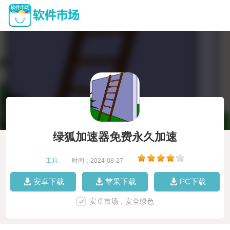
绿狐加速器免费永久加速
工具
|
时间：2024-08-27
|
安卓下载
苹果下载
PC下载
安卓市场，安全绿色