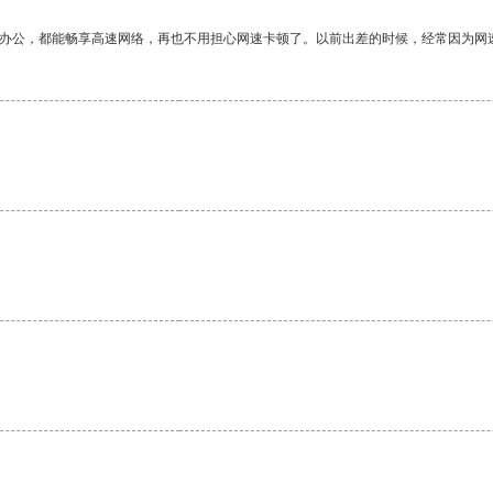
作办公，都能畅享高速网络，再也不用担心网速卡顿了。以前出差的时候，经常因为网