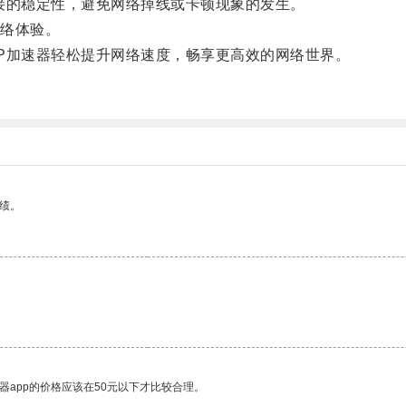
接的稳定性，避免网络掉线或卡顿现象的发生。
络体验。
P加速器轻松提升网络速度，畅享更高效的网络世界。
绩。
器app的价格应该在50元以下才比较合理。