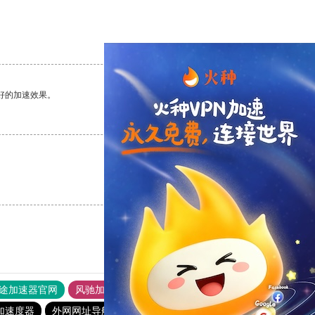
支持
[0]
反对
[0]
好的加速效果。
支持
[0]
反对
[0]
支持
[0]
反对
[0]
途加速器官网
风驰加速器
旋风加速器
加速度器
外网网址导航
软件中心
雷霆加速
狂飙加速器