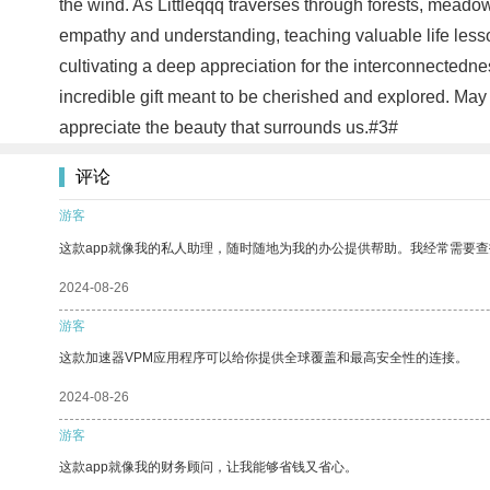
the wind. As Littleqqq traverses through forests, meadow
empathy and understanding, teaching valuable life less
cultivating a deep appreciation for the interconnectedness
incredible gift meant to be cherished and explored. May t
appreciate the beauty that surrounds us.#3#
评论
游客
这款app就像我的私人助理，随时随地为我的办公提供帮助。我经常需要查
2024-08-26
游客
这款加速器VPM应用程序可以给你提供全球覆盖和最高安全性的连接。
2024-08-26
游客
这款app就像我的财务顾问，让我能够省钱又省心。