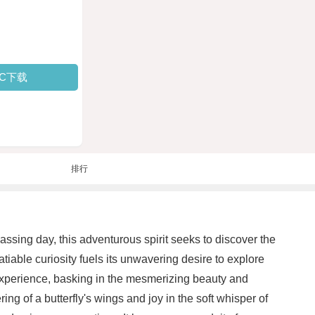
PC下载
排行
assing day, this adventurous spirit seeks to discover the
atiable curiosity fuels its unwavering desire to explore
y experience, basking in the mesmerizing beauty and
ing of a butterfly's wings and joy in the soft whisper of