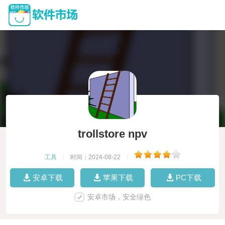
trollstore npv
工具
|
时间：2024-08-22
|
安卓下载
苹果下载
PC下载
安卓市场，安全绿色