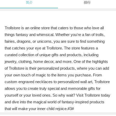
简介
排行
Trollstore is an online store that caters to those who love all
things fantasy and whimsical. Whether you're a fan of trolls,
fairies, dragons, or unicorns, you are sure to find something
that catches your eye at Trollstore. The store features a
curated collection of unique gifts and products, including
jewelry, clothing, home decor, and more. One of the highlights
of Trollstore is their personalized products, where you can add
your own touch of magic to the items you purchase. From
custom engraved necklaces to personalized wall art, Trollstore
allows you to create truly special and memorable gifts for
yourself or your loved ones. So why wait? Visit Trollstore today
and dive into the magical world of fantasy-inspired products
that will make your inner child rejoice.#3#