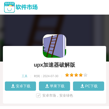
upx加速器破解版
工具
|
时间：2024-07-30
|
安卓下载
苹果下载
PC下载
安卓市场，安全绿色