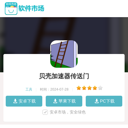
贝壳加速器传送门
工具
|
时间：2024-07-28
|
安卓下载
苹果下载
PC下载
安卓市场，安全绿色